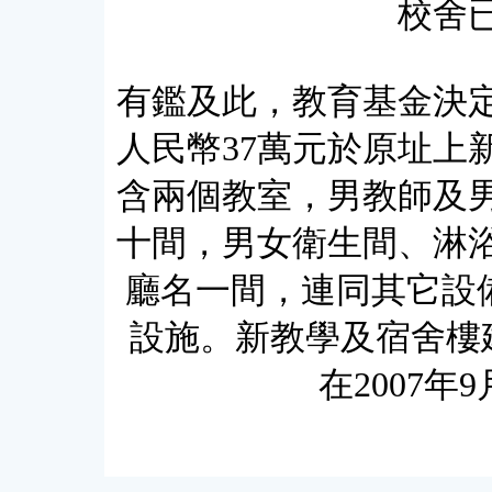
校舍
有鑑及此，教育基金決定於
人民幣37萬元於原址上
含兩個教室，男教師及
十間，男女衛生間、淋
廳名一間，連同其它設備
設施。新教學及宿舍樓建
在2007