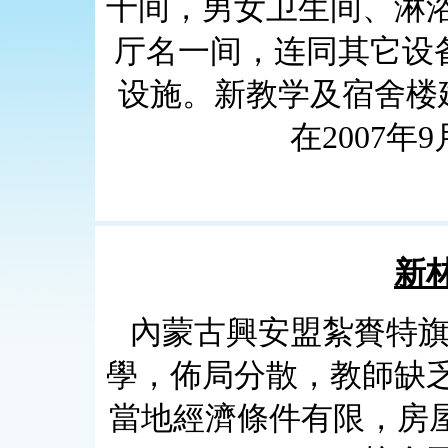
十间，男女卫生间、淋
厅名一间，连同其它设备
设施。新教学及宿舍楼建
在2007
新
內蒙古興安盟紮賚特旗
學，佈局分散，教師缺
當地經濟條件有限，房屋