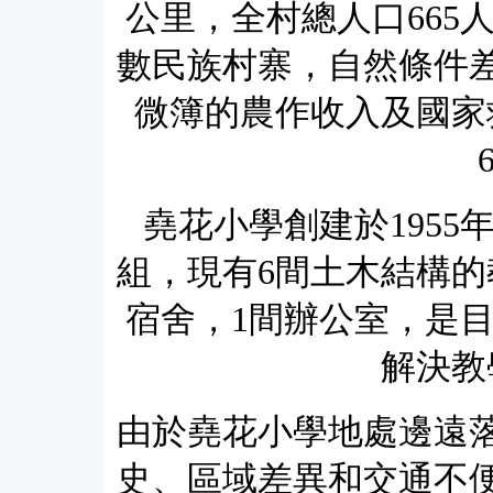
公里，全村總人口665
數民族村寨，自然條件
微簿的農作收入及國家
堯花小學創建於1955
組，現有6間土木結構的
宿舍，1間辦公室，是目
解決教
由於堯花小學地處邊遠
史、區域差異和交通不