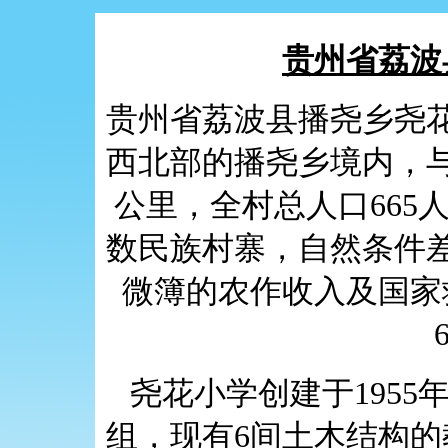
贵州省荔波
贵州省荔波县播尧乡尧
西北部的播尧乡境内，与
公里，全村总人口665
数民族村寨，自然条件
微簿的农作收入及国家
尧花小学创建于1955
组，现有6间土木结构的