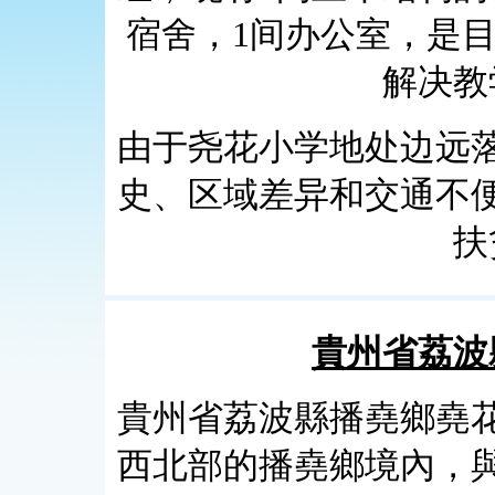
宿舍，1间办公室，是目
解决教
由于尧花小学地处边远
史、区域差异和交通不
扶
貴州省荔波
貴州省荔波縣播堯鄉堯
西北部的播堯鄉境內，與